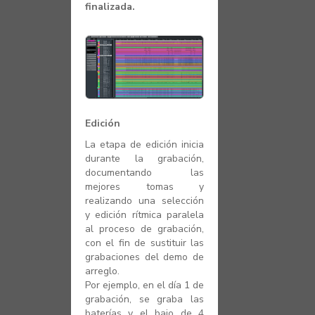
finalizada.
Edición
La etapa de edición inicia
durante la grabación,
documentando las
mejores tomas y
realizando una selección
y edición rítmica paralela
al proceso de grabación,
con el fin de sustituir las
grabaciones del demo de
arreglo.
Por ejemplo, en el día 1 de
grabación, se graba las
baterías y el bajo de 4