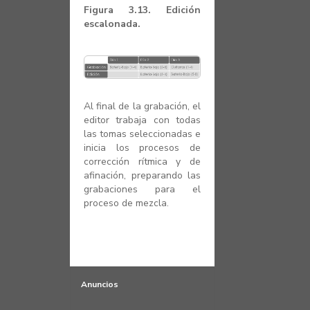
Figura 3.13. Edición
escalonada.
Al final de la grabación, el
editor trabaja con todas
las tomas seleccionadas e
inicia los procesos de
corrección rítmica y de
afinación, preparando las
grabaciones para el
proceso de mezcla.
Anuncios