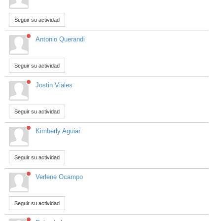
vKontact
Seguir su actividad
vBox
Antonio Querandi
vPages
Seguir su actividad
Notifications
Jostin Viales
Seguir su actividad
Kimberly Aguiar
Seguir su actividad
Verlene Ocampo
Seguir su actividad