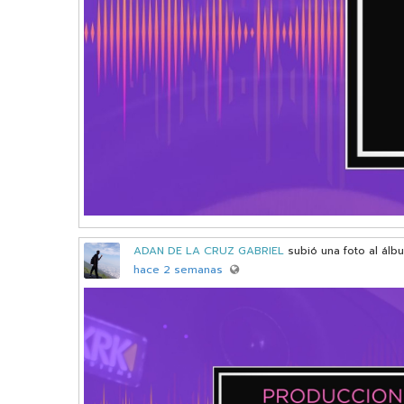
ADAN DE LA CRUZ GABRIEL
subió una foto al ál
hace 2 semanas