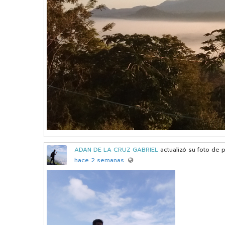
ADAN DE LA CRUZ GABRIEL
actualizó su foto de p
hace 2 semanas