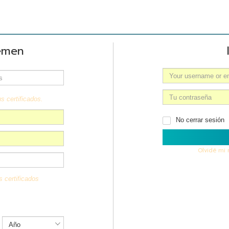
emen
s certificados.
No cerrar sesión
Olvidé mi
s certificados