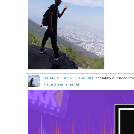
ADAN DE LA CRUZ GABRIEL
actualizó el encabeza
hace 2 semanas