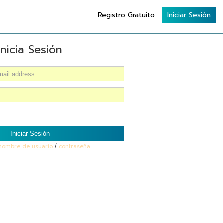
Registro Gratuito
Iniciar Sesión
Inicia Sesión
Iniciar Sesión
 nombre de usuario
/
contraseña