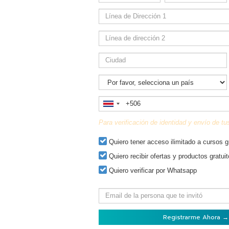
vKontact
vBox
vPages
Notifications
Para verificación de identidad y envío de t
Quiero tener acceso ilimitado a cursos g
Quiero recibir ofertas y productos gratui
Quiero verificar por Whatsapp
Registrarme Ahora →