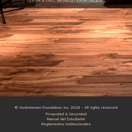
CERTIFICACIONES
RESPALDO
OPORTUNIDADES
vKontact
vBox
vPages
Notifications
© Vonkelemen Foundation, Inc. 2026 - All rights reserved
Privacidad & Securidad
Manual del Estudiante
Reglamentos Institucionales