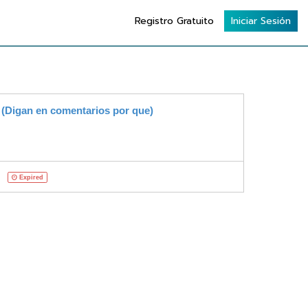
Registro Gratuito
Iniciar Sesión
 (Digan en comentarios por que)
Expired