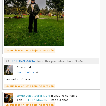
La publicación esta bajo moderación
ESTEBAN MACIAS
liked this post about hace 3 años
New artist
hace 3 años
Creciente Sónica
La publicación esta bajo moderación
Jorge Luis Aguilar Mora
mantiene contacto
con
ESTEBAN MACIAS
— hace 3 años
La publicación esta bajo moderación