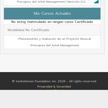
Principios del Artist Management | Mención SCL
Mis Cursos Actuales
No estoy matriculado en ningún curso Certificado
Modalidad No Certificado
-Planeamiento y Grabación de un Proyecto Musical
-Principios del Artist Management
© Vonkelemen Foundation, Inc. 2026 - All rights reserved
Privacidad & Securidad
Manual del Estudiante
Reglamentos Institucionales