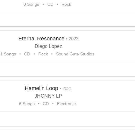
0
Songs
•
CD
•
Rock
Eternal Resonance
• 2023
Diego López
1
Songs
•
CD
•
Rock
•
Sound Gate Studios
Hamelin Loop
• 2021
JHONNY LP
6
Songs
•
CD
•
Electronic