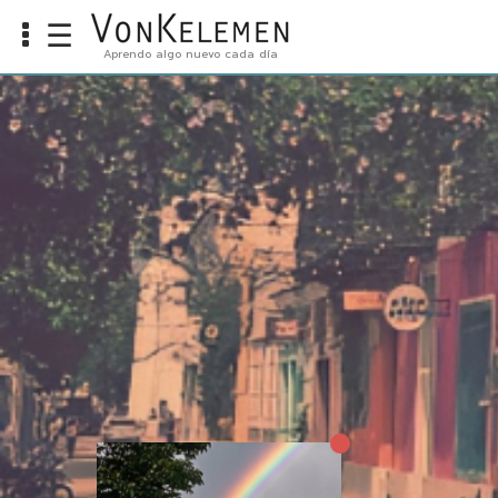
☰
Aprendo algo nuevo cada día
Info
Home
Cursos
Carreras
Costos
Tools
VKTV
vLearn
vTalk
vKonnect