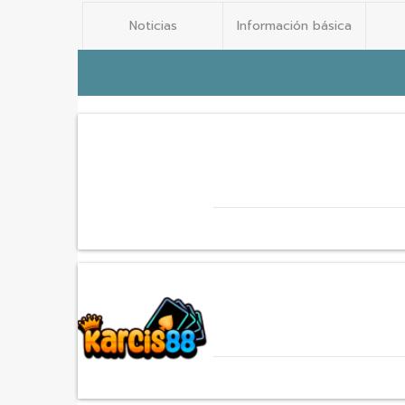
Noticias
Información básica