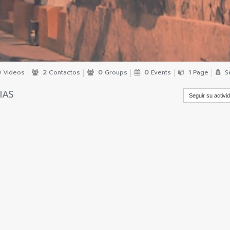
0
Videos
2
Contactos
0
Groups
0
Events
1
Page
Se
IAS
Seguir su activi