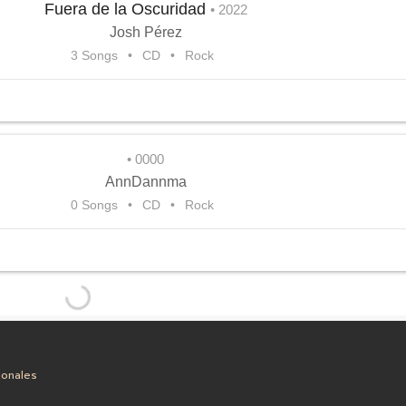
Fuera de la Oscuridad
• 2022
Josh Pérez
3
Songs
•
CD
•
Rock
• 0000
AnnDannma
0
Songs
•
CD
•
Rock
ionales