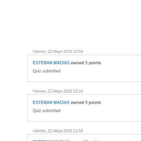
vKontact
vBox
vPages
Notifications
Viernes, 22 Mayo 2026 22:54
ESTEBAN MACIAS
earned
5
points
Quiz submitted
Viernes, 22 Mayo 2026 22:24
ESTEBAN MACIAS
earned
5
points
Quiz submitted
Viernes, 22 Mayo 2026 21:59