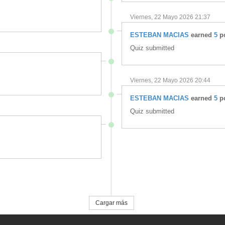
Viernes, 22 Mayo 2026 21:37
ESTEBAN MACIAS
earned
5
po
Quiz submitted
Viernes, 22 Mayo 2026 20:44
ESTEBAN MACIAS
earned
5
po
Quiz submitted
Cargar más