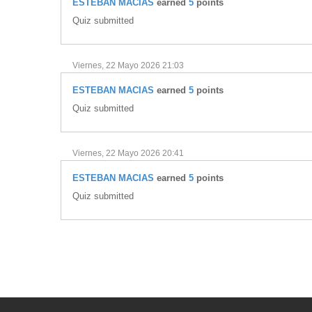
ESTEBAN MACIAS
earned
5
points
Quiz submitted
Viernes, 22 Mayo 2026 21:03
ESTEBAN MACIAS
earned
5
points
Quiz submitted
Viernes, 22 Mayo 2026 20:41
ESTEBAN MACIAS
earned
5
points
Quiz submitted