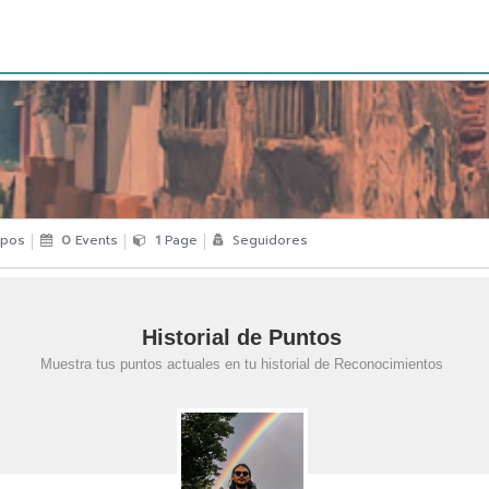
pos
0
Events
1
Page
Seguidores
Historial de Puntos
Muestra tus puntos actuales en tu historial de Reconocimientos