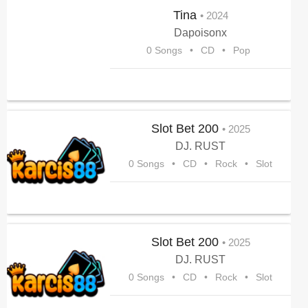
Tina
• 2024
Dapoisonx
0
Songs
•
CD
•
Pop
Slot Bet 200
• 2025
DJ. RUST
0
Songs
•
CD
•
Rock
•
Slot
Bet 200
Slot Bet 200
• 2025
DJ. RUST
0
Songs
•
CD
•
Rock
•
Slot
Bet 200