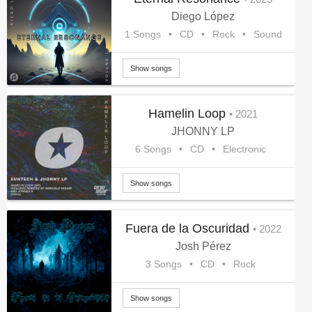
Diego López
1
Songs
•
CD
•
Rock
•
Sound
Gate Studios
Show songs
Hamelin Loop
• 2021
JHONNY LP
6
Songs
•
CD
•
Electronic
Show songs
Fuera de la Oscuridad
• 2022
Josh Pérez
3
Songs
•
CD
•
Rock
Show songs