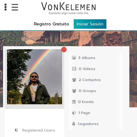
☰
Aprendo algo nuevo cada día
Info
Registro Gratuito
Iniciar Sesión
Home
Cursos
Carreras
3
Albums
Costos
0
Videos
Tools
2
Contactos
0
Groups
VKTV
0
Events
vLearn
1
Page
vTalk
Seguidores
vKonnect
Registered Users