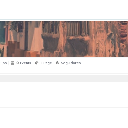
ups
0
Events
1
Page
Seguidores