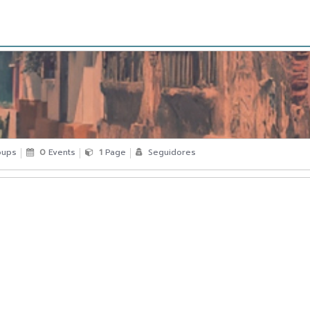
ups
0
Events
1
Page
Seguidores