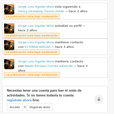
Jorge Luis Aguilar Mora
esta siguiendo a
Henry Geovanny Osorio Durán
— hace 2 años
La publicación esta bajo moderación
Jorge Luis Aguilar Mora
actualizó su perfil
—
hace 2 años
La publicación esta bajo moderación
Jorge Luis Aguilar Mora
mantiene contacto
con
ESTEBAN MACIAS
— hace 3 años
La publicación esta bajo moderación
Jorge Luis Aguilar Mora
mantiene contacto
con
Martín Enrique Correa Valverde
— hace 3
años
La publicación esta bajo moderación
Necesitas tener una cuenta para leer el resto de
actividades. Si no tienes todavía tu cuenta
regístrate ahora
first.
o
Acceder
Registrate ahora