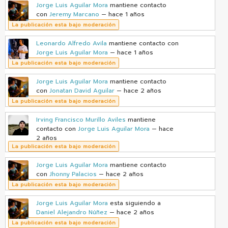
Jorge Luis Aguilar Mora
mantiene contacto
con
Jeremy Marcano
— hace 1 años
La publicación esta bajo moderación
Leonardo Alfredo Avila
mantiene contacto con
Jorge Luis Aguilar Mora
— hace 1 años
La publicación esta bajo moderación
Jorge Luis Aguilar Mora
mantiene contacto
con
Jonatan David Aguilar
— hace 2 años
La publicación esta bajo moderación
Irving Francisco Murillo Aviles
mantiene
contacto con
Jorge Luis Aguilar Mora
— hace
2 años
La publicación esta bajo moderación
Jorge Luis Aguilar Mora
mantiene contacto
con
Jhonny Palacios
— hace 2 años
La publicación esta bajo moderación
Jorge Luis Aguilar Mora
esta siguiendo a
Daniel Alejandro Núñez
— hace 2 años
La publicación esta bajo moderación