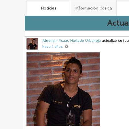
Noticias
Información básica
Actua
Abraham Ysaac Hurtado Urbaneja
actualizó su fot
hace 1 años