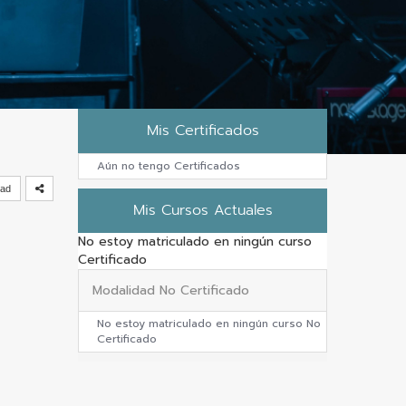
Mis Certificados
Aún no tengo Certificados
dad
Mis Cursos Actuales
No estoy matriculado en ningún curso
Certificado
Modalidad No Certificado
No estoy matriculado en ningún curso No
Certificado