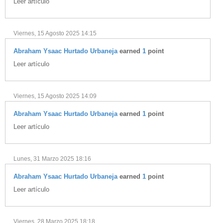
Leer artículo
vKontact
vBox
Viernes, 15 Agosto 2025 14:15
vPages
Abraham Ysaac Hurtado Urbaneja
earned
1
point
Leer artículo
Notifications
Viernes, 15 Agosto 2025 14:09
Abraham Ysaac Hurtado Urbaneja
earned
1
point
Leer artículo
Lunes, 31 Marzo 2025 18:16
Abraham Ysaac Hurtado Urbaneja
earned
1
point
Leer artículo
Viernes, 28 Marzo 2025 18:18