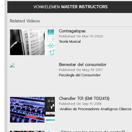
VONKELEMEN
MASTER INSTRUCTORS
Related Videos
Contragalopas
Published On Mar-11-2020
Teoría Musical
Bienestar del consumidor
Published On May-15-2017
Psicología del Consumidor
Chandler TG1 (EMI TG12413)
Published On Sep-11-2018
-Análisis de Procesadores Analógicos Clásicos