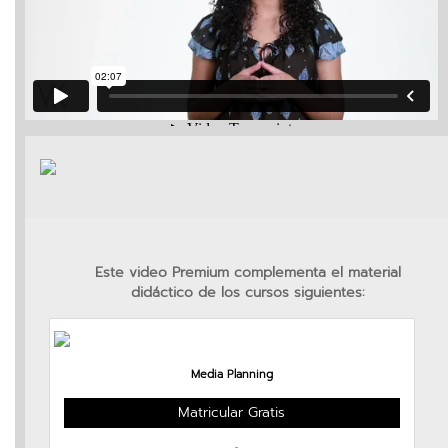
vKontact
vBox
vPages
Notifications
Este video Premium complementa el material
didáctico de los cursos siguientes:
Media Planning
Matricular Gratis