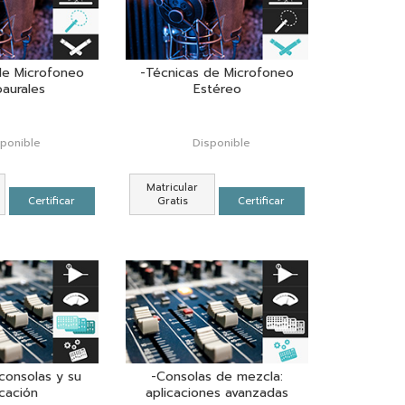
de Microfoneo
-Técnicas de Microfoneo
aurales
Estéreo
sponible
Disponible
Matricular
Certificar
Gratis
Certificar
consolas y su
-Consolas de mezcla:
icación
aplicaciones avanzadas