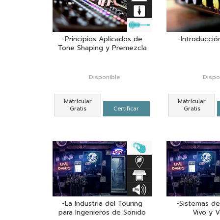
-Principios Aplicados de
-Introducció
Tone Shaping y Premezcla
Disponible
Dispo
Matricular
Matricular
Gratis
Certificar
Gratis
-La Industria del Touring
-Sistemas de
para Ingenieros de Sonido
Vivo y 