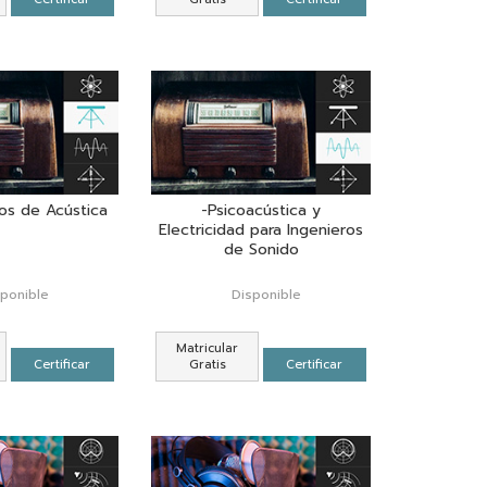
os de Acústica
-Psicoacústica y
Electricidad para Ingenieros
de Sonido
sponible
Disponible
Matricular
Certificar
Gratis
Certificar