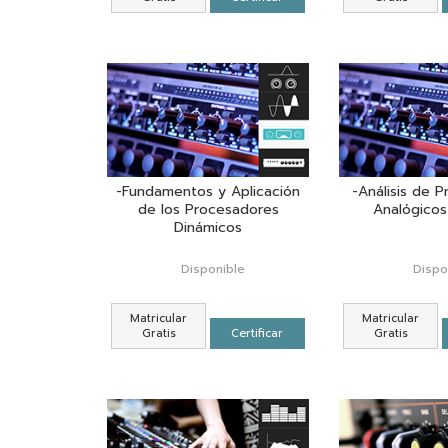
-Fundamentos y Aplicación
-Análisis de 
de los Procesadores
Analógicos
Dinámicos
Disponible
Dispo
Matricular
Matricular
Gratis
Certificar
Gratis