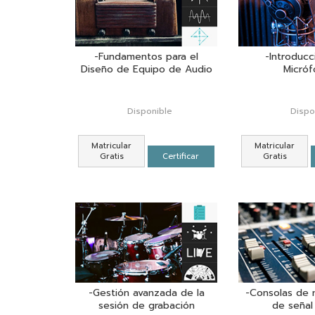
-Fundamentos para el
-Introducc
Diseño de Equipo de Audio
Micróf
Disponible
Dispo
Matricular
Matricular
Gratis
Certificar
Gratis
-Gestión avanzada de la
-Consolas de m
sesión de grabación
de señal