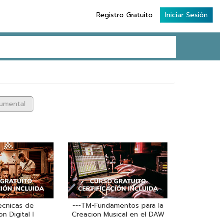
Registro Gratuito
Iniciar Sesión
rumental
ecnicas de
---TM-Fundamentos para la
n Digital I
Creacion Musical en el DAW