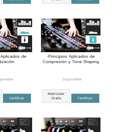
s Aplicados de
-Principios Aplicados de
lización
Compresión y Tone Shaping
sponible
Disponible
Matricular
Certificar
Gratis
Certificar