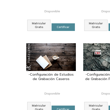
Disponible
Dispo
Matricular
Matricular
Gratis
Certificar
Gratis
-Configuración de Estudios
-Configuración
de Grabación Caseros
de Grabación P
Disponible
Dispo
Matricular
Matricular
Gratis
Certificar
Gratis