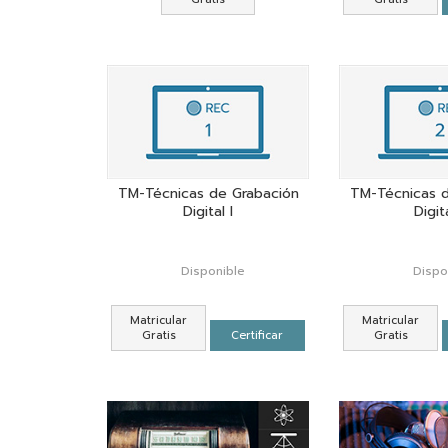
TM-Técnicas de Grabación
TM-Técnicas d
Digital I
Digita
Disponible
Dispo
Matricular
Matricular
Gratis
Certificar
Gratis