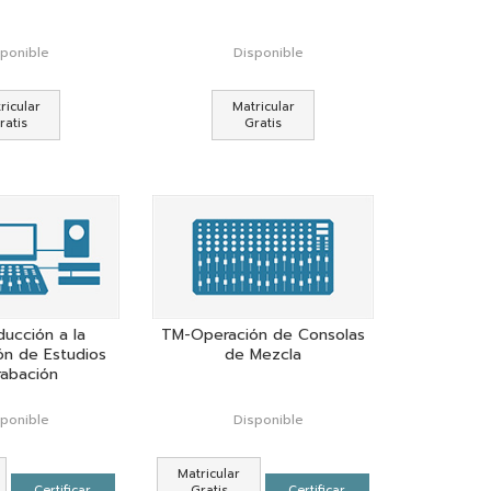
sponible
Disponible
ricular
Matricular
ratis
Gratis
ducción a la
TM-Operación de Consolas
ón de Estudios
de Mezcla
rabación
sponible
Disponible
Matricular
Certificar
Gratis
Certificar