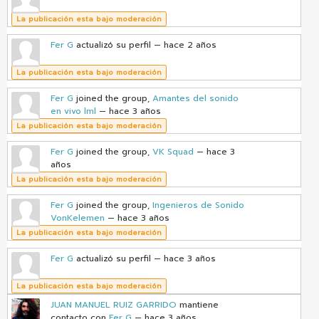
La publicación esta bajo moderación
Fer G
actualizó su perfil
— hace 2 años
La publicación esta bajo moderación
Fer G
joined the group,
Amantes del sonido
en vivo lml
— hace 3 años
La publicación esta bajo moderación
Fer G
joined the group,
VK Squad
— hace 3
años
La publicación esta bajo moderación
Fer G
joined the group,
Ingenieros de Sonido
VonKelemen
— hace 3 años
La publicación esta bajo moderación
Fer G
actualizó su perfil
— hace 3 años
La publicación esta bajo moderación
JUAN MANUEL RUIZ GARRIDO
mantiene
contacto con
Fer G
— hace 3 años