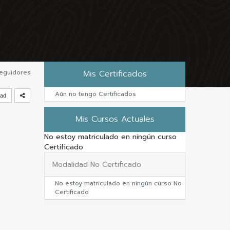
guidores
Mis Certificados
Aún no tengo Certificados
dad
Mis Cursos Actuales
No estoy matriculado en ningún curso
Certificado
Modalidad No Certificado
No estoy matriculado en ningún curso No
Certificado