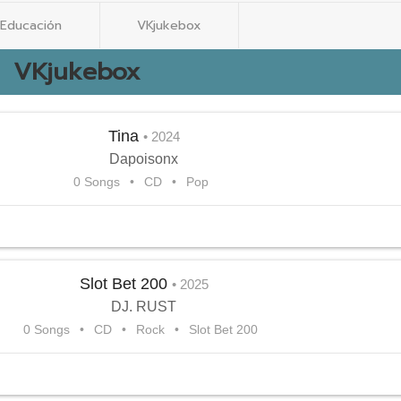
Educación
VKjukebox
VKjukebox
Tina
• 2024
Dapoisonx
0
Songs
•
CD
•
Pop
Slot Bet 200
• 2025
DJ. RUST
0
Songs
•
CD
•
Rock
•
Slot Bet 200