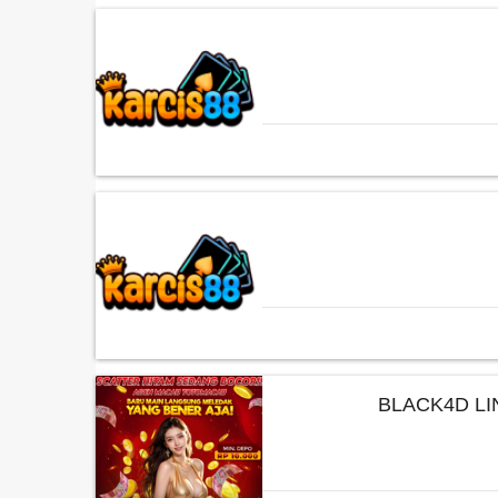
BLACK4D LI