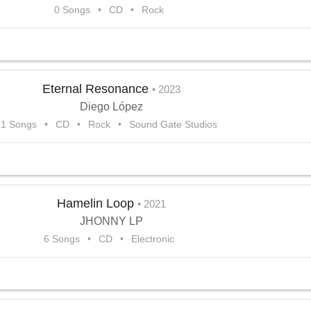
0
Songs
•
CD
•
Rock
Eternal Resonance
• 2023
Diego López
1
Songs
•
CD
•
Rock
•
Sound Gate Studios
Hamelin Loop
• 2021
JHONNY LP
6
Songs
•
CD
•
Electronic