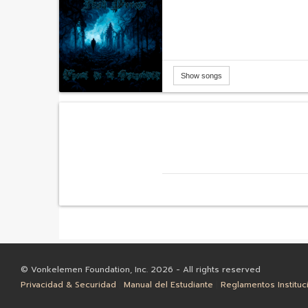
Show songs
© Vonkelemen Foundation, Inc. 2026 - All rights reserved
Privacidad & Securidad
|
Manual del Estudiante
|
Reglamentos Instituc