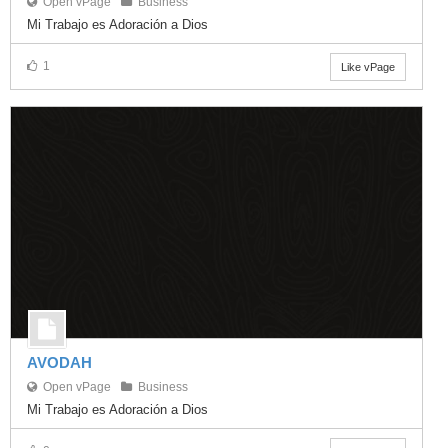
Open vPage
Business
Mi Trabajo es Adoración a Dios
1
Like vPage
AVODAH
Open vPage
Business
Mi Trabajo es Adoración a Dios