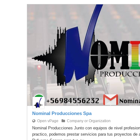
Nominal Producciones Spa
Open vPage
Company or Organization
Nominal Producciones Junto con equipos de nivel profesion
practico, podemos prestar servicios para tus proyectos