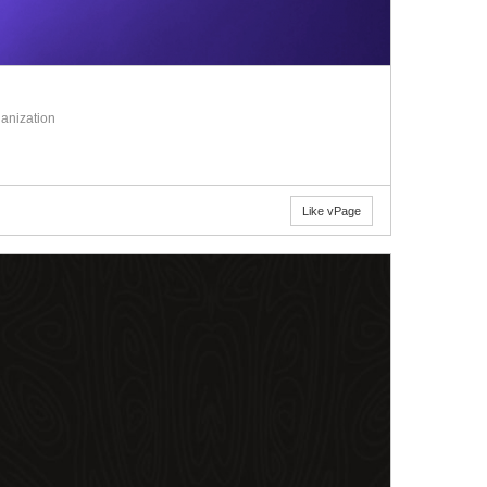
anization
Like vPage