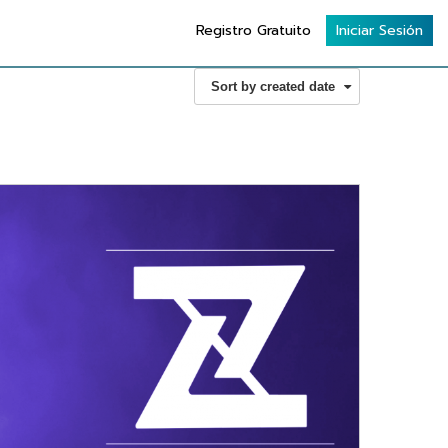
Registro Gratuito
Iniciar Sesión
Sort by created date