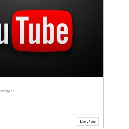
anization
Like vPage