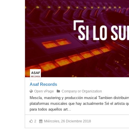
Asaf Records
Open vPage
Company or Organization
Mescla, mastering y producción musical Tambien distribui
plataformas musicales que hay actualmente Sé el artista qu
para todos aquellos art...
2
Miércoles, 26 Diciembre 2018