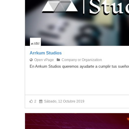
Arrkum Studios
Open vPage
Company or Organization
En Arrkum Studios queremos ayudarte a cumplir tus sueños
2
Sábado, 12 Octubre 2019