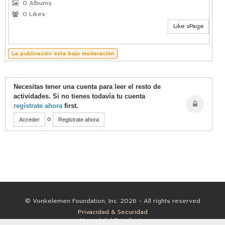
0 Albums
0 Likes
Like vPage
La publicación esta bajo moderación
Necesitas tener una cuenta para leer el resto de
actividades. Si no tienes todavía tu cuenta
regístrate ahora
first.
o
Acceder
Registrate ahora
© Vonkelemen Foundation, Inc. 2026 - All rights reserved
Privacidad & Securidad
Manual del Estudiante