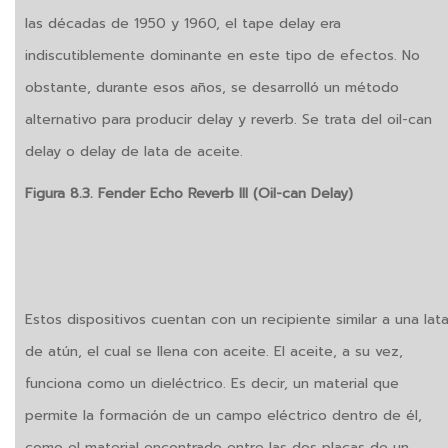
las décadas de 1950 y 1960, el tape delay era
indiscutiblemente dominante en este tipo de efectos. No
obstante, durante esos años, se desarrolló un método
alternativo para producir delay y reverb. Se trata del oil-can
delay o delay de lata de aceite.
Figura 8.3. Fender Echo Reverb III (Oil-can Delay)
Estos dispositivos cuentan con un recipiente similar a una lat
de atún, el cual se llena con aceite. El aceite, a su vez,
funciona como un dieléctrico. Es decir, un material que
permite la formación de un campo eléctrico dentro de él,
como el material encontrado entre las dos placas de un