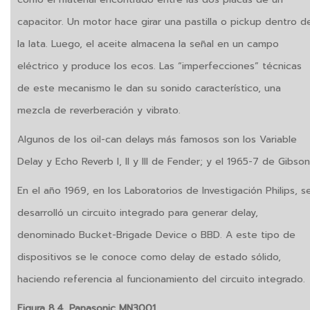
capacitor. Un motor hace girar una pastilla o pickup dentro d
la lata. Luego, el aceite almacena la señal en un campo
eléctrico y produce los ecos. Las “imperfecciones” técnicas
de este mecanismo le dan su sonido característico, una
mezcla de reverberación y vibrato.
Algunos de los oil-can delays más famosos son los Variable
Delay y Echo Reverb I, II y III de Fender; y el 1965-7 de Gibson
En el año 1969, en los Laboratorios de Investigación Philips, s
desarrolló un circuito integrado para generar delay,
denominado Bucket-Brigade Device o BBD. A este tipo de
dispositivos se le conoce como delay de estado sólido,
haciendo referencia al funcionamiento del circuito integrado.
Figura 8.4. Panasonic MN3001