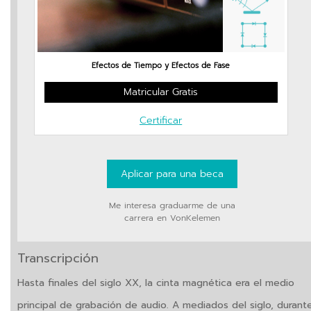
Efectos de Tiempo y Efectos de Fase
Matricular Gratis
Certificar
Aplicar para una beca
Me interesa graduarme de una
carrera en VonKelemen
Transcripción
Hasta finales del siglo XX, la cinta magnética era el medio
principal de grabación de audio. A mediados del siglo, durant