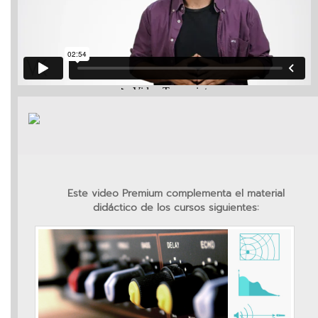
vKontact
vBox
vPages
Notifications
Este video Premium complementa el material
didáctico de los cursos siguientes: