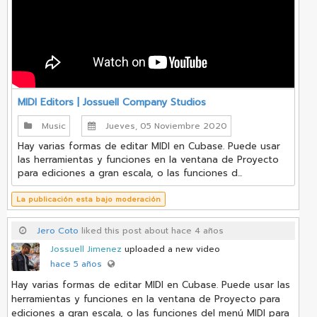
MIDI Editors | Jossuell Company Studios
Music
Jueves, 05 Noviembre 2020
Hay varias formas de editar MIDI en Cubase. Puede usar
las herramientas y funciones en la ventana de Proyecto
para ediciones a gran escala, o las funciones d...
La publicación esta bajo moderación
Jero Coto
liked this post about hace 4 años
Jossuell Jimenez
uploaded a new video
hace 5 años
Hay varias formas de editar MIDI en Cubase. Puede usar las
herramientas y funciones en la ventana de Proyecto para
ediciones a gran escala, o las funciones del menú MIDI para