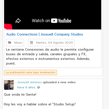
Audio Connections | Jossuell Company Studios
Music
Martes, 04 Agosto 2020
La ventana Conexiones de audio le permite configurar
buses de entrada y salida, canales grupales y FX,
efectos externos e instrumentos externos. Además,
pued...
La publicación esta bajo moderación
Jossuell Jimenez
uploaded a new video
hace 6 años
Que onda mi Gente!
Hoy les voy a hablar sobre el "Studio Setup".