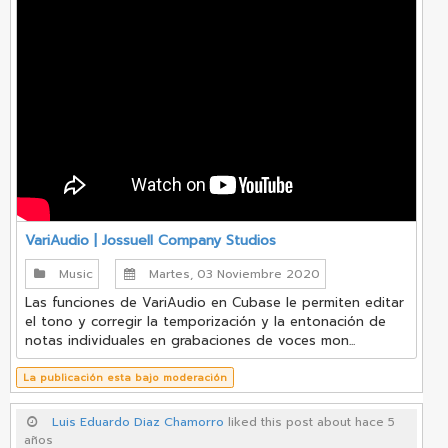
VariAudio | Jossuell Company Studios
Music
Martes, 03 Noviembre 2020
Las funciones de VariAudio en Cubase le permiten editar
el tono y corregir la temporización y la entonación de
notas individuales en grabaciones de voces mon...
La publicación esta bajo moderación
Luis Eduardo Diaz Chamorro
liked this post about hace 5
años