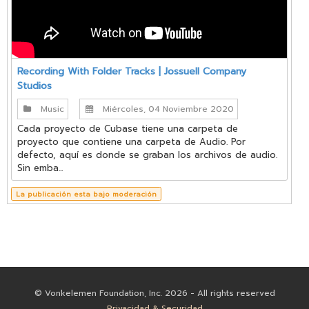
Recording With Folder Tracks | Jossuell Company
Studios
Music
Miércoles, 04 Noviembre 2020
Cada proyecto de Cubase tiene una carpeta de
proyecto que contiene una carpeta de Audio. Por
defecto, aquí es donde se graban los archivos de audio.
Sin emba...
La publicación esta bajo moderación
© Vonkelemen Foundation, Inc. 2026 - All rights reserved
Privacidad & Securidad