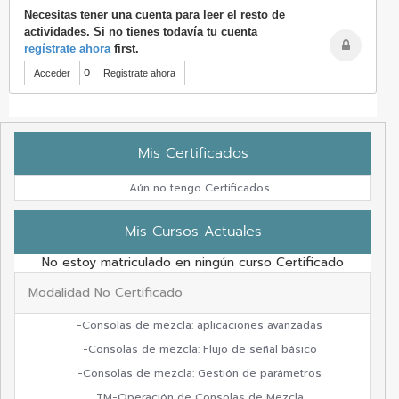
Necesitas tener una cuenta para leer el resto de
actividades. Si no tienes todavía tu cuenta
regístrate ahora
first.
o
Acceder
Registrate ahora
Mis Certificados
Aún no tengo Certificados
Mis Cursos Actuales
No estoy matriculado en ningún curso Certificado
Modalidad No Certificado
-Consolas de mezcla: aplicaciones avanzadas
-Consolas de mezcla: Flujo de señal básico
-Consolas de mezcla: Gestión de parámetros
TM-Operación de Consolas de Mezcla