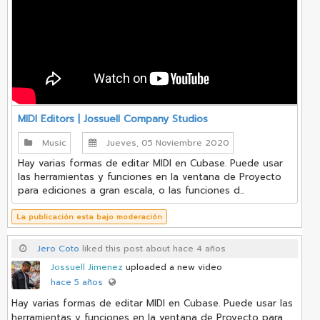
MIDI Editors | Jossuell Company Studios
Music
Jueves, 05 Noviembre 2020
Hay varias formas de editar MIDI en Cubase. Puede usar
las herramientas y funciones en la ventana de Proyecto
para ediciones a gran escala, o las funciones d...
La publicación esta bajo moderación
Jero Coto
liked this post about hace 4 años
Jossuell Jimenez
uploaded a new video
hace 5 años
Hay varias formas de editar MIDI en Cubase. Puede usar las
herramientas y funciones en la ventana de Proyecto para