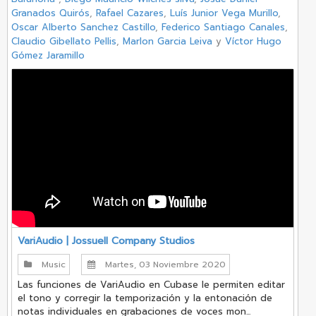
Granados Quirós
,
Rafael Cazares
,
Luís Junior Vega Murillo
,
Oscar Alberto Sanchez Castillo
,
Federico Santiago Canales
,
Claudio Gibellato Pellis
,
Marlon Garcia Leiva
y
Víctor Hugo
Gómez Jaramillo
VariAudio | Jossuell Company Studios
Music
Martes, 03 Noviembre 2020
Las funciones de VariAudio en Cubase le permiten editar
el tono y corregir la temporización y la entonación de
notas individuales en grabaciones de voces mon...