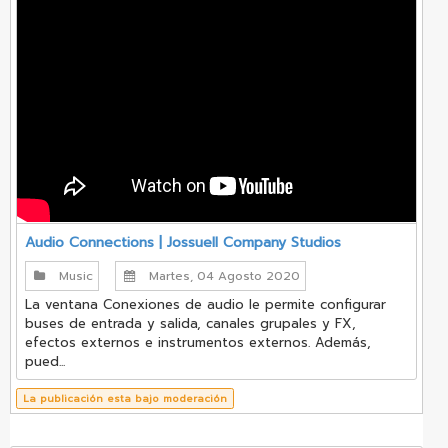
Audio Connections | Jossuell Company Studios
Music
Martes, 04 Agosto 2020
La ventana Conexiones de audio le permite configurar
buses de entrada y salida, canales grupales y FX,
efectos externos e instrumentos externos. Además,
pued...
La publicación esta bajo moderación