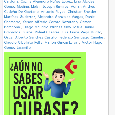
Cardona
,
Cozme Alejandro Nuñez Lopez
,
Lino Alcides
Gómez Medina
,
Melvin Joseph Ramirez
,
Adrian Andres
Cedeño De Gaetano
,
Antonio Reyes
,
Christian Sneider
Martínez Gutiérrez
,
Alejandro González Vargas
,
Daniel
Chamorro
,
Yeison Alfredo Corozo Nazareno
,
Osman
Barahona
,
Diego Mauricio Wilches silva
,
Josué Daniel
Granados Quirós
,
Rafael Cazares
,
Luís Junior Vega Murillo
,
Oscar Alberto Sanchez Castillo
,
Federico Santiago Canales
,
Claudio Gibellato Pellis
,
Marlon Garcia Leiva
y
Víctor Hugo
Gómez Jaramillo