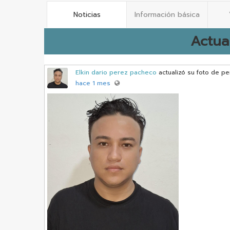
Noticias
Información básica
Actua
Elkin dario perez pacheco
actualizó su foto de per
hace 1 mes