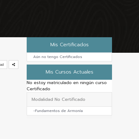
Mis Certificados
Aún no tengo Certificados
dad
Mis Cursos Actuales
No estoy matriculado en ningún curso
Certificado
Modalidad No Certificado
-Fundamentos de Armonía