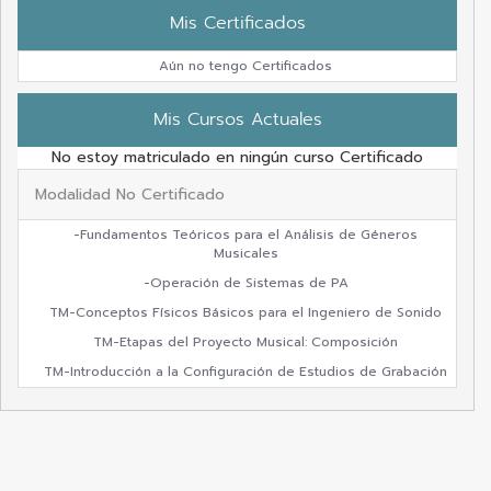
Mis Certificados
Aún no tengo Certificados
Mis Cursos Actuales
No estoy matriculado en ningún curso Certificado
Modalidad No Certificado
-Fundamentos Teóricos para el Análisis de Géneros
Musicales
-Operación de Sistemas de PA
TM-Conceptos Físicos Básicos para el Ingeniero de Sonido
TM-Etapas del Proyecto Musical: Composición
TM-Introducción a la Configuración de Estudios de Grabación