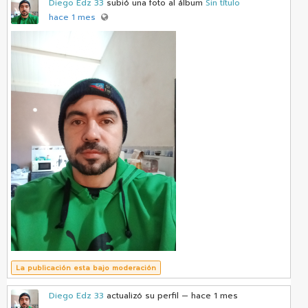
Diego Edz 33
subió una foto al álbum
Sin título
hace 1 mes
La publicación esta bajo moderación
Diego Edz 33
actualizó su perfil
— hace 1 mes