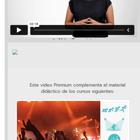
vKontact
vBox
vPages
Notifications
Este video Premium complementa el material
didáctico de los cursos siguientes: