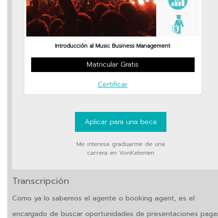
Introducción al Music Business Management
Matricular Gratis
Certificar
Aplicar para una beca
Me interesa graduarme de una
carrera en VonKelemen
Transcripción
Como ya lo sabemos el agente o booking agent, es el
encargado de buscar oportunidades de presentaciones paga