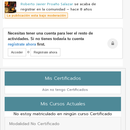
Roberto Javier Proaño Salazar
se acaba de
registrar en la comunidad
— hace 8 años
La publicación esta bajo moderación
Necesitas tener una cuenta para leer el resto de
actividades. Si no tienes todavía tu cuenta
regístrate ahora
first.
o
Acceder
Registrate ahora
Mis Certificados
Aún no tengo Certificados
Mis Cursos Actuales
No estoy matriculado en ningún curso Certificado
Modalidad No Certificado