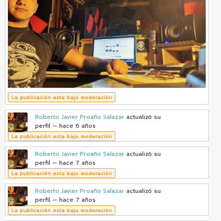
La publicación esta bajo moderación
Roberto Javier Proaño Salazar
actualizó su
perfil
— hace 6 años
La publicación esta bajo moderación
Roberto Javier Proaño Salazar
actualizó su
perfil
— hace 7 años
La publicación esta bajo moderación
Roberto Javier Proaño Salazar
actualizó su
perfil
— hace 7 años
La publicación esta bajo moderación