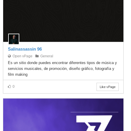
Salinassassin 96
Open vPage
General
Es un sitio donde puedes encontrar diferentes tipos de música y
servicios musicales, de promoción, diseño gráfico, fotografía y
film making
0
Like vPage