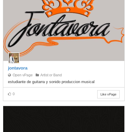
jontavora
Open vPage
Artist or Band
estudiante de guitarra y sonido produccion musical
0
Like vPage