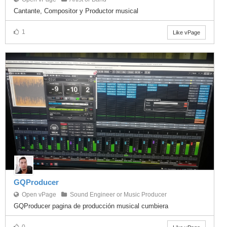
Cantante, Compositor y Productor musical
1
Like vPage
GQProducer
Open vPage
Sound Engineer or Music Producer
GQProducer pagina de producción musical cumbiera