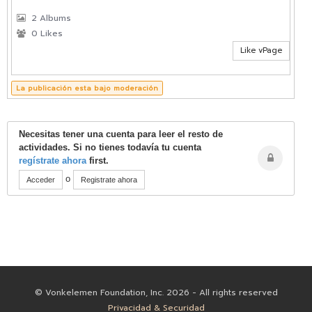
2 Albums
0 Likes
Like vPage
La publicación esta bajo moderación
Necesitas tener una cuenta para leer el resto de
actividades. Si no tienes todavía tu cuenta
regístrate ahora
first.
o
Acceder
Registrate ahora
© Vonkelemen Foundation, Inc. 2026 - All rights reserved
Privacidad & Securidad