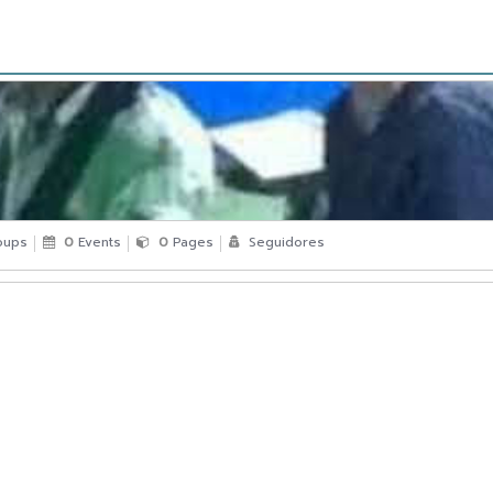
oups
0
Events
0
Pages
Seguidores