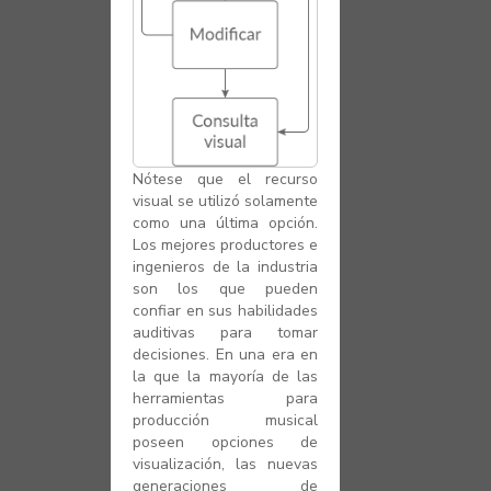
Nótese que el recurso
visual se utilizó solamente
como una última opción.
Los mejores productores e
ingenieros de la industria
son los que pueden
confiar en sus habilidades
auditivas para tomar
decisiones. En una era en
la que la mayoría de las
herramientas para
producción musical
poseen opciones de
visualización, las nuevas
generaciones de