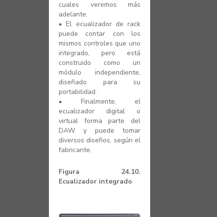
cuales veremos más
adelante.
•
El ecualizador de rack
puede contar con los
mismos controles que uno
integrado, pero está
construido como un
módulo independiente,
diseñado para su
portabilidad.
•
Finalmente, el
ecualizador digital o
virtual forma parte del
DAW y puede tomar
diversos diseños, según el
fabricante.
Figura 24.10.
Ecualizador integrado