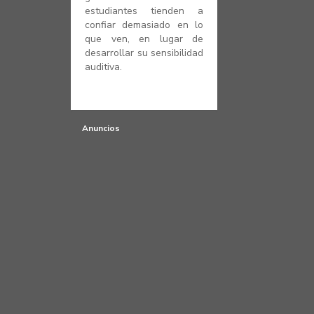
estudiantes tienden a
confiar demasiado en lo
que ven, en lugar de
desarrollar su sensibilidad
auditiva.
Anuncios