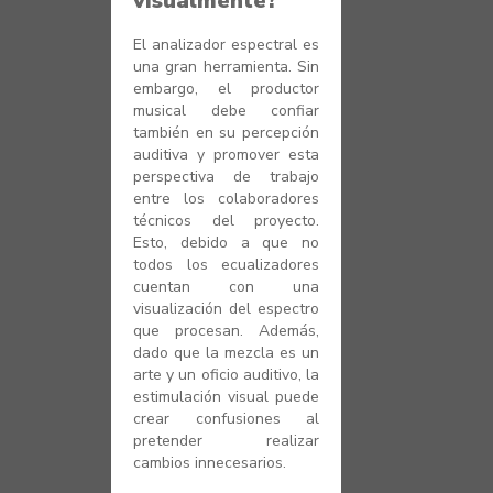
visualmente?
El analizador espectral es
una gran herramienta. Sin
embargo, el productor
musical debe confiar
también en su percepción
auditiva y promover esta
perspectiva de trabajo
entre los colaboradores
técnicos del proyecto.
Esto, debido a que no
todos los ecualizadores
cuentan con una
visualización del espectro
que procesan. Además,
dado que la mezcla es un
arte y un oficio auditivo, la
estimulación visual puede
crear confusiones al
pretender realizar
cambios innecesarios.