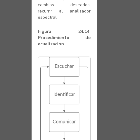
cambios deseados,
recurrir al analizador
espectral.
Figura 24.14.
Procedimiento de
ecualización