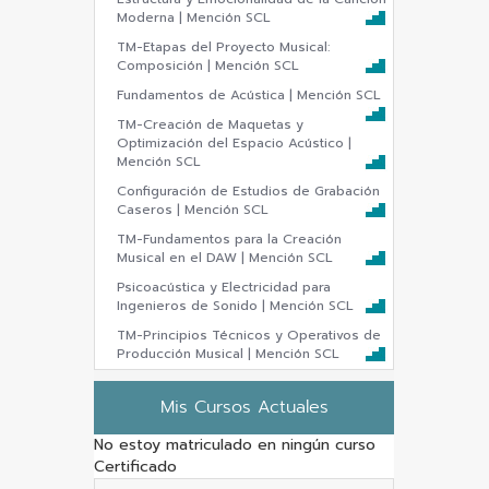
Moderna | Mención SCL
TM-Etapas del Proyecto Musical:
Composición | Mención SCL
Fundamentos de Acústica | Mención SCL
TM-Creación de Maquetas y
Optimización del Espacio Acústico |
Mención SCL
Configuración de Estudios de Grabación
Caseros | Mención SCL
TM-Fundamentos para la Creación
Musical en el DAW | Mención SCL
Psicoacústica y Electricidad para
Ingenieros de Sonido | Mención SCL
TM-Principios Técnicos y Operativos de
Producción Musical | Mención SCL
Mis Cursos Actuales
No estoy matriculado en ningún curso
Certificado