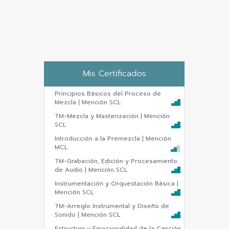
Mis Certificados
Principios Básicos del Proceso de
Mezcla | Mención SCL
TM-Mezcla y Masterización | Mención
SCL
Introducción a la Premezcla | Mención
MCL
TM-Grabación, Edición y Procesamiento
de Audio | Mención SCL
Instrumentación y Orquestación Básica |
Mención SCL
TM-Arreglo Instrumental y Diseño de
Sonido | Mención SCL
Estructura y Emocionalidad de la Canción