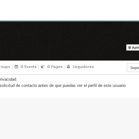
Apl
roups
0
Events
0
Pages
Seguidores
Segui
rivacidad.
olicitud de contacto antes de que puedas ver el perfil de este usuario.