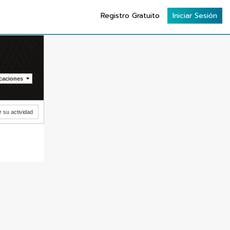
Registro Gratuito
Iniciar Sesión
icaciones
r su actividad