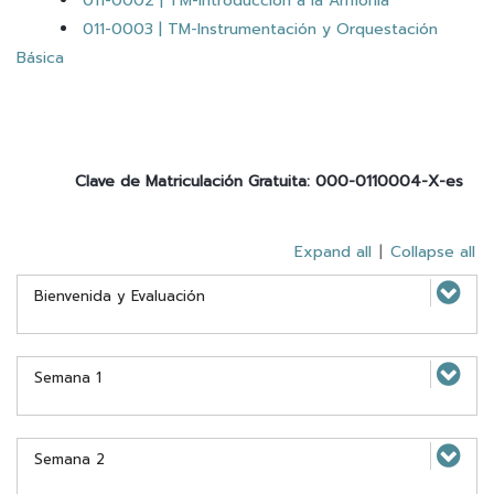
011-0002 | TM-Introducción a la Armonía
011-0003 | TM-Instrumentación y Orquestación
Básica
Clave de Matriculación Gratuita: 000-0110004-X-es
Expand all
|
Collapse all
Bienvenida y Evaluación
Semana 1
Semana 2