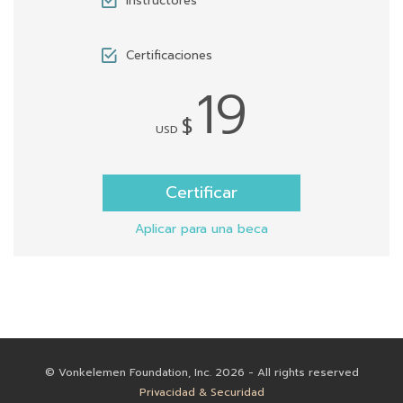
Instructores
Certificaciones
19
$
USD
Certificar
Aplicar para una beca
© Vonkelemen Foundation, Inc. 2026 - All rights reserved
Privacidad & Securidad