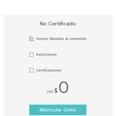
No Certificado
Acceso llimitado al contenido
Instructores
Certificaciones
0
$
USD
Matricular Gratis