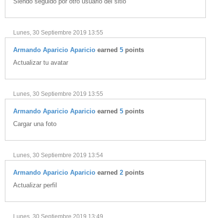
Siendo seguido por otro usuario del sitio
vKontact
vBox
Lunes, 30 Septiembre 2019 13:55
vPages
Armando Aparicio Aparicio
earned
5
points
Actualizar tu avatar
Notifications
Lunes, 30 Septiembre 2019 13:55
Armando Aparicio Aparicio
earned
5
points
Cargar una foto
Lunes, 30 Septiembre 2019 13:54
Armando Aparicio Aparicio
earned
2
points
Actualizar perfil
Lunes, 30 Septiembre 2019 13:49