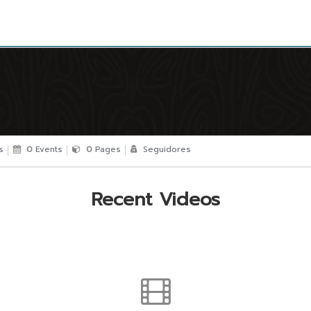
s
0
Events
0
Pages
Seguidores
Recent Videos