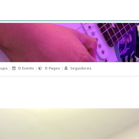
oups
0
Events
0
Pages
Seguidores