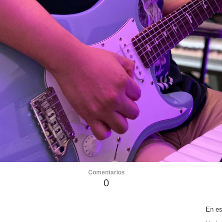
Comentarios
0
En es