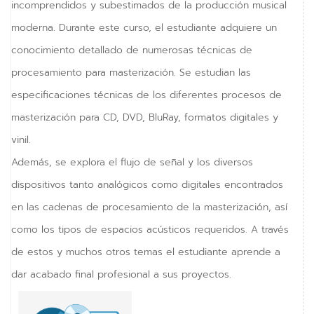
incomprendidos y subestimados de la producción musical
vKontact
moderna. Durante este curso, el estudiante adquiere un
vBox
conocimiento detallado de numerosas técnicas de
procesamiento para masterización. Se estudian las
vPages
especificaciones técnicas de los diferentes procesos de
NOTIFICATIONS
masterización para CD, DVD, BluRay, formatos digitales y
vinil.
Además, se explora el flujo de señal y los diversos
dispositivos tanto analógicos como digitales encontrados
en las cadenas de procesamiento de la masterización, así
como los tipos de espacios acústicos requeridos. A través
de estos y muchos otros temas el estudiante aprende a
dar acabado final profesional a sus proyectos.