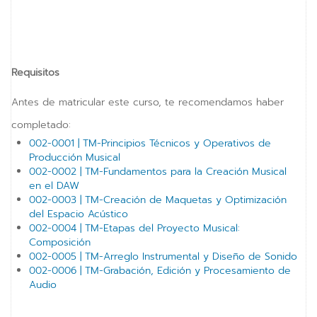
vKontact
vBox
Requisitos
vPages
Antes de matricular este curso, te recomendamos haber
NOTIFICATIONS
completado:
002-0001 | TM-Principios Técnicos y Operativos de
Producción Musical
002-0002 | TM-Fundamentos para la Creación Musical
en el DAW
002-0003 | TM-Creación de Maquetas y Optimización
del Espacio Acústico
002-0004 | TM-Etapas del Proyecto Musical:
Composición
002-0005 | TM-Arreglo Instrumental y Diseño de Sonido
002-0006 | TM-Grabación, Edición y Procesamiento de
Audio