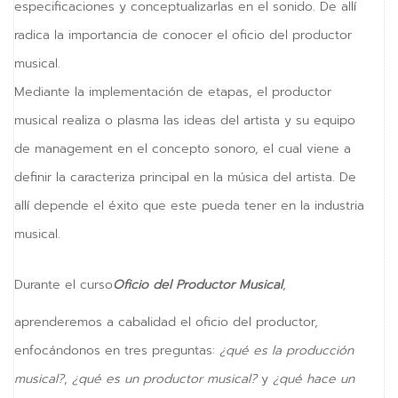
especificaciones y conceptualizarlas en el sonido. De allí
vKontact
radica la importancia de conocer el oficio del productor
vBox
musical.
Mediante la implementación de etapas, el productor
vPages
musical realiza o plasma las ideas del artista y su equipo
NOTIFICATIONS
de management en el concepto sonoro, el cual viene a
definir la caracteriza principal en la música del artista. De
allí depende el éxito que este pueda tener en la industria
musical.
Durante el curso
Oficio del Productor Musical
,
aprenderemos a cabalidad el oficio del productor,
enfocándonos en tres preguntas:
¿qué es la producción
musical?
,
¿qué es un productor musical?
y
¿qué hace un