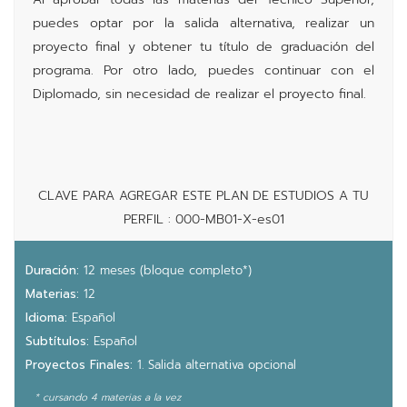
puedes optar por la salida alternativa, realizar un
proyecto final y obtener tu título de graduación del
programa. Por otro lado, puedes continuar con el
Diplomado, sin necesidad de realizar el proyecto final.
CLAVE PARA AGREGAR ESTE PLAN DE ESTUDIOS A TU
PERFIL : 000-MB01-X-es01
Duración:
12 meses (bloque completo*)
Materias:
12
Idioma:
Español
Subtítulos:
Español
Proyectos Finales:
1. Salida alternativa opcional
* cursando 4 materias a la vez