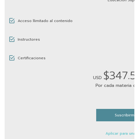
Educación Super
Acceso llimitado al contenido
Instructores
Certificaciones
$347.
USD
Por cada materia cer
Suscribirme
Aplicar para una 