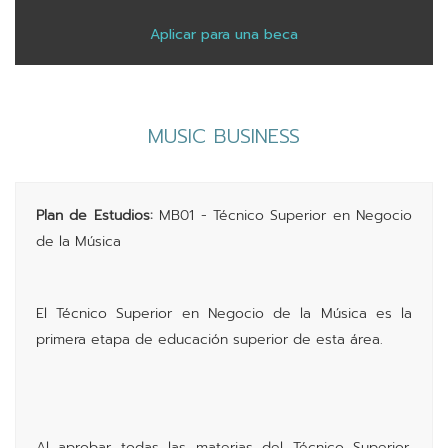
Aplicar para una beca
MUSIC BUSINESS
Plan de Estudios:
MB01 - Técnico Superior en Negocio
de la Música
El Técnico Superior en Negocio de la Música es la
primera etapa de educación superior de esta área.
Al aprobar todas las materias del Técnico Superior,