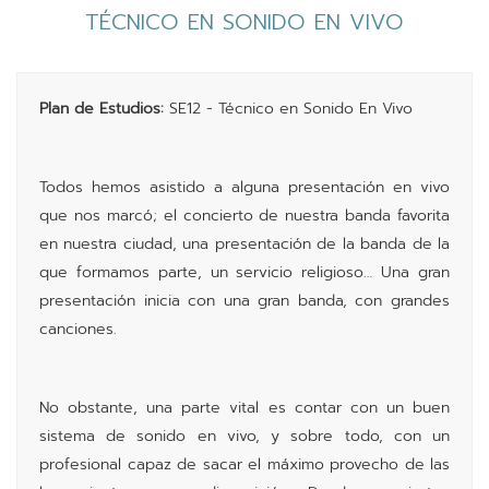
vKontact
TÉCNICO EN SONIDO EN VIVO
vBox
vPages
Plan de Estudios:
SE12 - Técnico en Sonido En Vivo
Notifications
Todos hemos asistido a alguna presentación en vivo
que nos marcó; el concierto de nuestra banda favorita
en nuestra ciudad, una presentación de la banda de la
que formamos parte, un servicio religioso… Una gran
presentación inicia con una gran banda, con grandes
canciones.
No obstante, una parte vital es contar con un buen
sistema de sonido en vivo, y sobre todo, con un
profesional capaz de sacar el máximo provecho de las